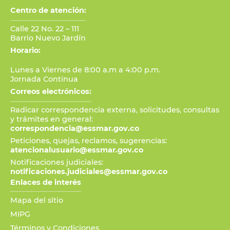
Centro de atención:
Calle 22 No. 22 – 111
Barrio Nuevo Jardín
Horario:
Lunes a Viernes de 8:00 a.m a 4:00 p.m.
Jornada Continua
Correos electrónicos:
Radicar correspondencia externa, solicitudes, consultas
y trámites en general:
correspondencia@essmar.gov.co
Peticiones, quejas, reclamos, sugerencias:
atencionalusuario@essmar.gov.co
Notificaciones judiciales:
notificaciones.judiciales@essmar.gov.co
Enlaces de interés
Mapa del sitio
MIPG
Términos y Condiciones