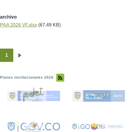
archivo
PAA 2026 VF.xlsx
(67.49 KB)
1
Paginación
Siguiente
página
Planes institucionales 2026