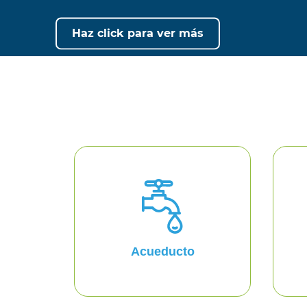
Conoce, participa y haz la
diferencia
Acueducto