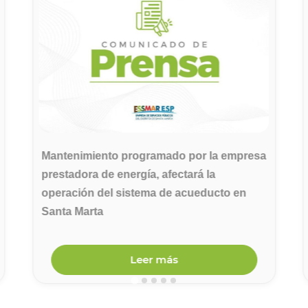
Mantenimiento programado por la empresa
prestadora de energía, afectará la
operación del sistema de acueducto en
Santa Marta
Leer más