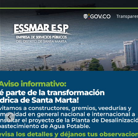
Pasar al contenido principal
Transparen
Visita nuestro módulo
de transparencia y
descubre: Información
clara sobre nuestros
servicios.