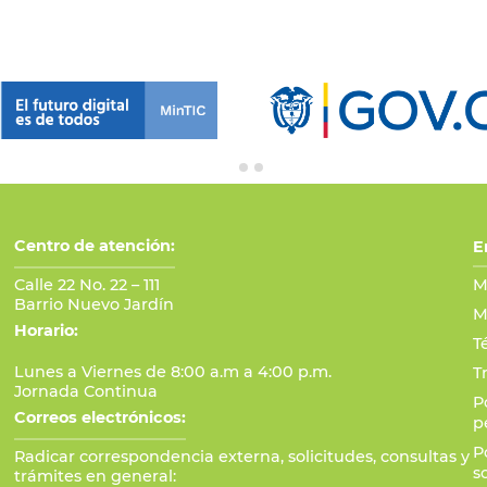
Centro de atención:
E
Calle 22 No. 22 – 111
M
Barrio Nuevo Jardín
M
Horario:
T
Lunes a Viernes de 8:00 a.m a 4:00 p.m.
T
Jornada Continua
P
Correos electrónicos:
p
P
Radicar correspondencia externa, solicitudes, consultas y
s
trámites en general: