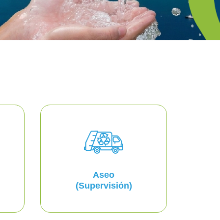
Aseo
(Supervisión)