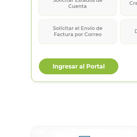
Solicitar Estados de
Cr
Cuenta
Solicitar el Envío de
Factura por Correo
Ingresar al Portal