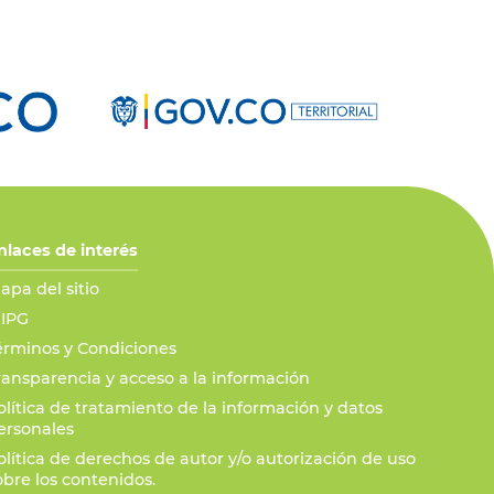
nlaces de interés
apa del sitio
IPG
érminos y Condiciones
ransparencia y acceso a la información
olítica de tratamiento de la información y datos
ersonales
olítica de derechos de autor y/o autorización de uso
obre los contenidos.