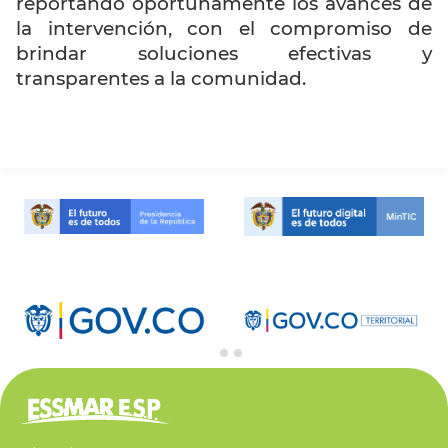
reportando oportunamente los avances de
la intervención, con el compromiso de
brindar soluciones efectivas y
transparentes a la comunidad.
…