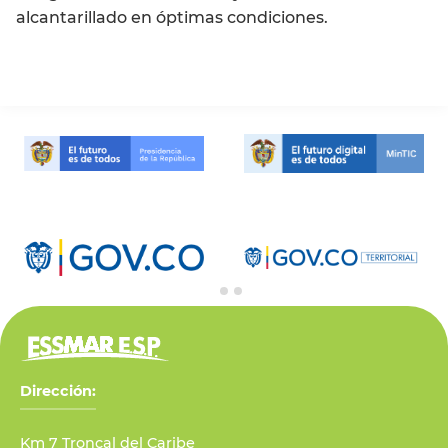
alcantarillado en óptimas condiciones.
Dirección:
Km 7 Troncal del Caribe