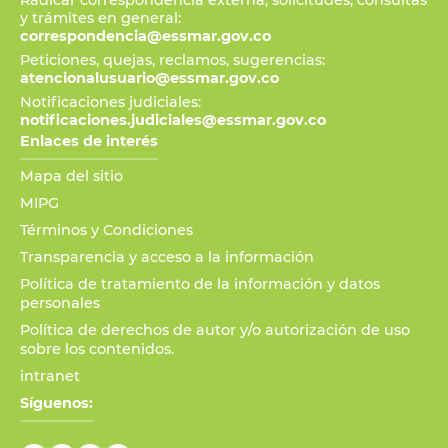
Radicar correspondencia externa, solicitudes, consultas
y trámites en general:
correspondencia@essmar.gov.co
Peticiones, quejas, reclamos, sugerencias:
atencionalusuario@essmar.gov.co
Notificaciones judiciales:
notificaciones.judiciales@essmar.gov.co
Enlaces de interés
Mapa del sitio
MIPG
Términos y Condiciones
Transparencia y acceso a la información
Política de tratamiento de la información y datos
personales
Política de derechos de autor y/o autorización de uso
sobre los contenidos.
intranet
Síguenos: