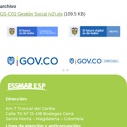
archivo
GS-C01 Gestión Social (v2).xls
(109.5 KB)
Dirección:
Km 7 Troncal del Caribe
Calle 70 N° 12-418 Bodegas Gaira
Santa Marta – Magdalena – Colombia
Línea de atención y anticorrupción: