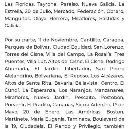
Las Floridas, Tayrona, Paraíso, Nueva Galicia, La
Estrella, 20 de Julio, Mercado, Federación, Obrero,
Manguitos, Olaya Herrera, Miraflores, Bastidas y
Galicia.
Por su parte, 11 de Noviembre, Cantilito, Garagoa,
Parques de Bolívar, Ciudad Equidad, San Lorenzo,
Torres del Cisne, Villa del Campo, La Rosalía, Tres
Puentes, Villa Luz, Altos del Cisne, El Cisne, Rodrigo
Ahumada, El Jardín, Libertador, San Pedro
Alejandrino, Bolivariana, El Reposo, Los Alcázares,
Altos de Santa Rita, Bavaria, Bellavista, Centro, El
Cundí, La Esperanza, Los Naranjos, Manzanares,
Miraflores, Nuevo Jardín, Pescaíto, Postobón,
Porvenir, El Pradito, Canarias, Sierra Adentro, 1.º de
Mayo, 20 de Enero, Las Américas, Boston,
Martinete, María Eugenia, Taminaca, Boulevard de
la 19, Ciudadela, El Pando y Privilegio, también