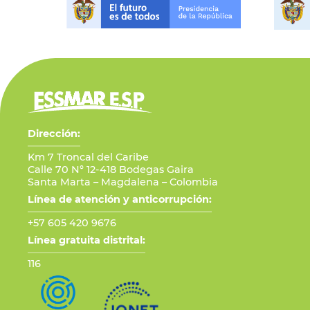
Dirección:
Km 7 Troncal del Caribe
Calle 70 N° 12-418 Bodegas Gaira
Santa Marta – Magdalena – Colombia
Línea de atención y anticorrupción:
+57 605 420 9676
Línea gratuita distrital:
116