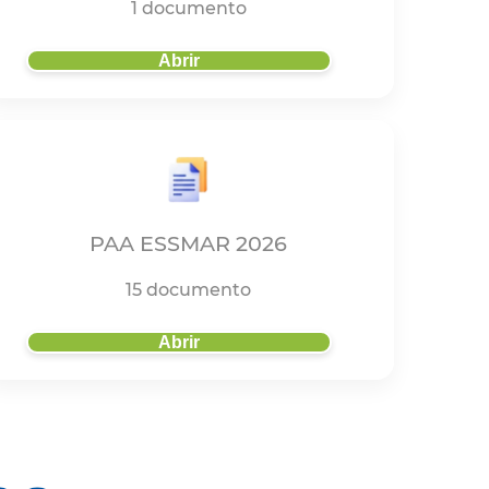
1 documento
Abrir
PAA ESSMAR 2026
15 documento
Abrir