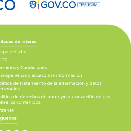
nlaces de interés
apa del sitio
IPG
érminos y Condiciones
ransparencia y acceso a la información
olítica de tratamiento de la información y datos
ersonales
olítica de derechos de autor y/o autorización de uso
obre los contenidos.
ntranet
íguenos: