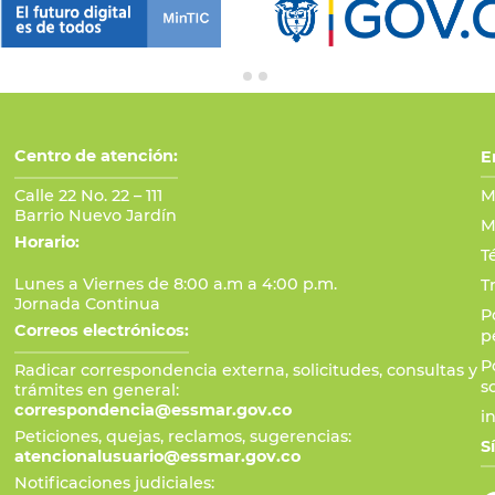
Centro de atención:
E
Calle 22 No. 22 – 111
M
Barrio Nuevo Jardín
M
Horario:
T
Lunes a Viernes de 8:00 a.m a 4:00 p.m.
T
Jornada Continua
P
Correos electrónicos:
p
P
Radicar correspondencia externa, solicitudes, consultas y
s
trámites en general:
correspondencia@essmar.gov.co
i
Peticiones, quejas, reclamos, sugerencias:
S
atencionalusuario@essmar.gov.co
Notificaciones judiciales: