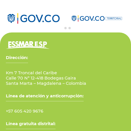
…
Dirección:
Km 7 Troncal del Caribe
Calle 70 N° 12-418 Bodegas Gaira
Santa Marta – Magdalena – Colombia
Línea de atención y anticorrupción:
+57 605 420 9676
Línea gratuita distrital: