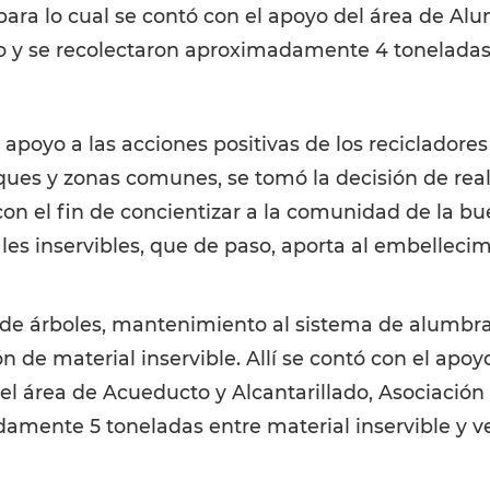
 para lo cual se contó con el apoyo del área de Al
eo y se recolectaron aproximadamente 4 toneladas
 apoyo a las acciones positivas de los recicladore
ues y zonas comunes, se tomó la decisión de reali
con el fin de concientizar a la comunidad de la bu
les inservibles, que de paso, aporta al embellecim
 de árboles, mantenimiento al sistema de alumbra
ión de material inservible. Allí se contó con el ap
l área de Acueducto y Alcantarillado, Asociación 
amente 5 toneladas entre material inservible y v