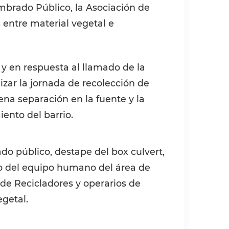
umbrado Público, la Asociación de
 entre material vegetal e
s y en respuesta al llamado de la
zar la jornada de recolección de
ena separación en la fuente y la
iento del barrio.
do público, destape del box culvert,
oyo del equipo humano del área de
de Recicladores y operarios de
egetal.