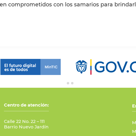
iguen comprometidos con los samarios para brindar
Centro de atención:
E
Calle 22 No. 22 – 111
M
Barrio Nuevo Jardín
M