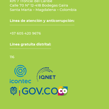
Km 7 Troncal del Caribe
Calle 70 N° 12-418 Bodegas Gaira
Santa Marta – Magdalena – Colombia
Línea de atención y anticorrupción:
+57 605 420 9676
Línea gratuita distrital:
116