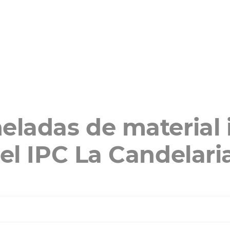
eladas de material 
 el IPC La Candelari