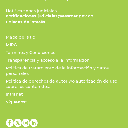
Notificaciones judiciales:
notificaciones.judiciales@essmar.gov.co
Enlaces de interés
Mapa del sitio
MIPG
Términos y Condiciones
Transparencia y acceso a la información
Política de tratamiento de la información y datos
personales
Política de derechos de autor y/o autorización de uso
sobre los contenidos.
intranet
Síguenos: