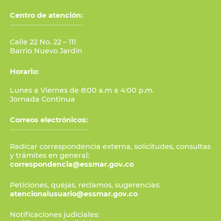
Centro de atención:
Calle 22 No. 22 – 111
Barrio Nuevo Jardín
Horario:
Lunes a Viernes de 8:00 a.m a 4:00 p.m.
Jornada Continua
Correos electrónicos:
Radicar correspondencia externa, solicitudes, consultas
y trámites en general:
correspondencia@essmar.gov.co
Peticiones, quejas, reclamos, sugerencias:
atencionalusuario@essmar.gov.co
Notificaciones judiciales: