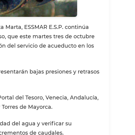
nta Marta, ESSMAR E.S.P. continúa
so, que este martes tres de octubre
ón del servicio de acueducto en los
resentarán bajas presiones y retrasos
Portal del Tesoro, Venecia, Andalucía,
 y Torres de Mayorca.
dad del agua y verificar su
incrementos de caudales.