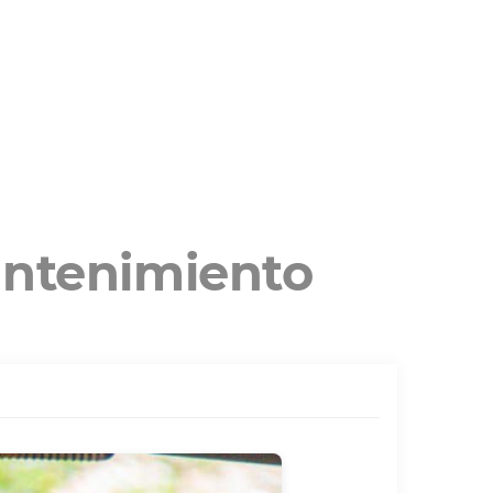
antenimiento