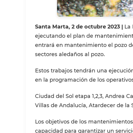
Santa Marta, 2 de octubre 2023 |
La 
ejecutando el plan de mantenimientos
entrará en mantenimiento el pozo de 
sectores aledaños al pozo.
Estos trabajos tendrán una ejecución
en la programación de los operativos
Ciudad del Sol etapa 1,2,3, Andrea Car
Villas de Andalucía, Atardecer de la 
Los objetivos de los mantenimientos 
capacidad para garantizar un servic