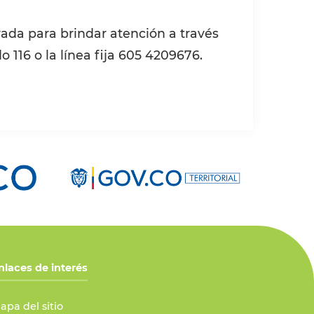
ada para brindar atención a través
116 o la línea fija 605 4209676.
nlaces de interés
apa del sitio