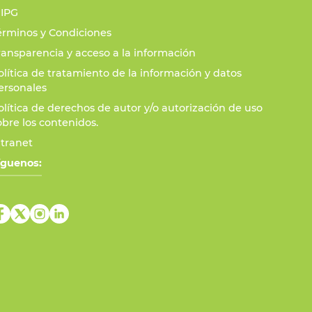
IPG
érminos y Condiciones
ransparencia y acceso a la información
olítica de tratamiento de la información y datos
ersonales
olítica de derechos de autor y/o autorización de uso
obre los contenidos.
ntranet
íguenos: