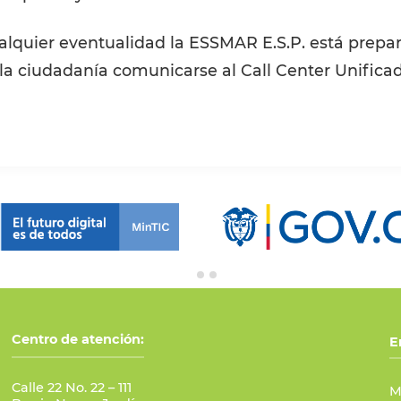
alquier eventualidad la ESSMAR E.S.P. está prepar
 ciudadanía comunicarse al Call Center Unificado 
Centro de atención:
E
Calle 22 No. 22 – 111
M