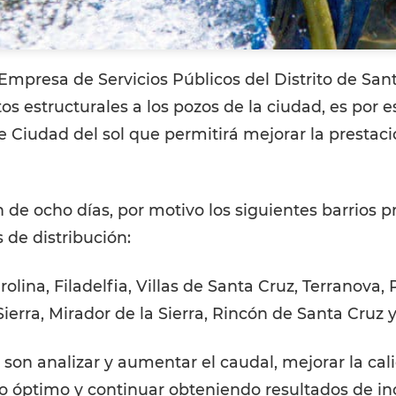
Empresa de Servicios Públicos del Distrito de Sa
 estructurales a los pozos de la ciudad, es por e
Ciudad del sol que permitirá mejorar la prestaci
 de ocho días, por motivo los siguientes barrios p
 de distribución:
olina, Filadelfia, Villas de Santa Cruz, Terranova, 
Sierra, Mirador de la Sierra, Rincón de Santa Cruz
son analizar y aumentar el caudal, mejorar la cali
io óptimo y continuar obteniendo resultados de 