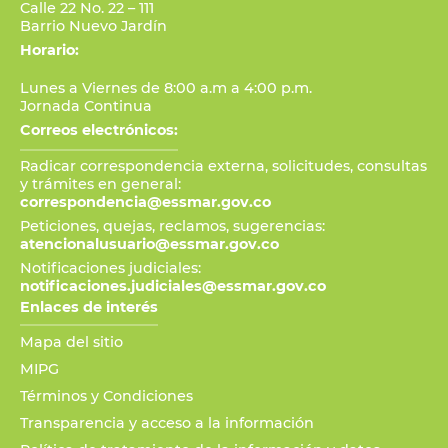
Calle 22 No. 22 – 111
Barrio Nuevo Jardín
Horario:
Lunes a Viernes de 8:00 a.m a 4:00 p.m.
Jornada Continua
Correos electrónicos:
Radicar correspondencia externa, solicitudes, consultas
y trámites en general:
correspondencia@essmar.gov.co
Peticiones, quejas, reclamos, sugerencias:
atencionalusuario@essmar.gov.co
Notificaciones judiciales:
notificaciones.judiciales@essmar.gov.co
Enlaces de interés
Mapa del sitio
MIPG
Términos y Condiciones
Transparencia y acceso a la información