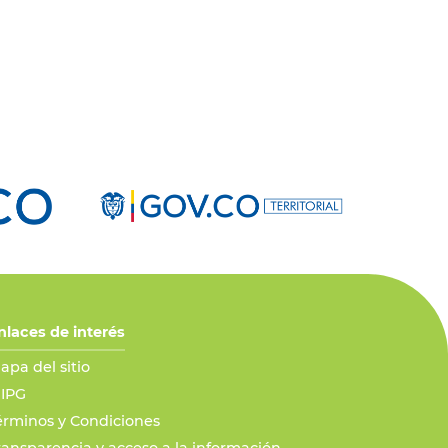
nlaces de interés
apa del sitio
IPG
érminos y Condiciones