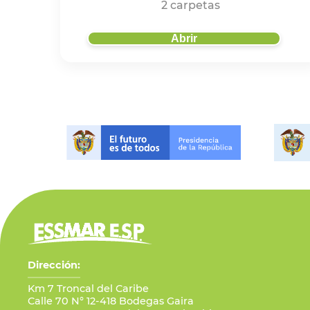
2 carpetas
Abrir
Dirección:
Km 7 Troncal del Caribe
Calle 70 N° 12-418 Bodegas Gaira