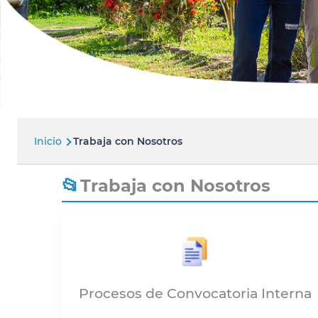
Inicio
Trabaja con Nosotros
Ruta
de
Trabaja con Nosotros
navegación
Procesos de Convocatoria Interna