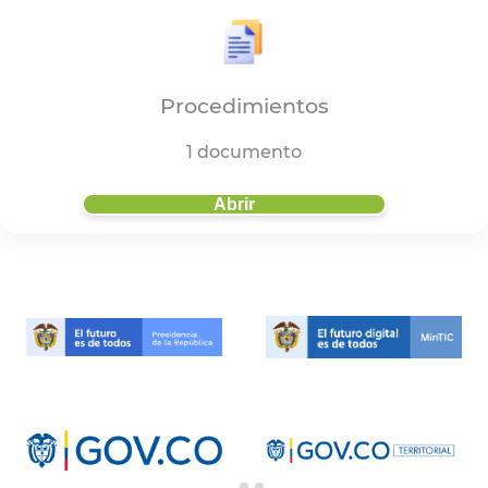
Procedimientos
1 documento
Abrir