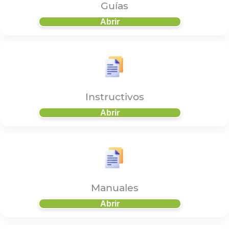
Guías
Abrir
Instructivos
Abrir
Manuales
Abrir