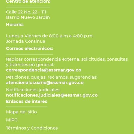
Centro de atención:
Calle 22 No. 22 – 111
Barrio Nuevo Jardín
Horario:
Lunes a Viernes de 8:00 a.m a 4:00 p.m.
Jornada Continua
Correos electrónicos:
Radicar correspondencia externa, solicitudes, consultas
y trámites en general:
correspondencia@essmar.gov.co
Peticiones, quejas, reclamos, sugerencias:
atencionalusuario@essmar.gov.co
Notificaciones judiciales:
notificaciones.judiciales@essmar.gov.co
Enlaces de interés
Mapa del sitio
MIPG
Términos y Condiciones