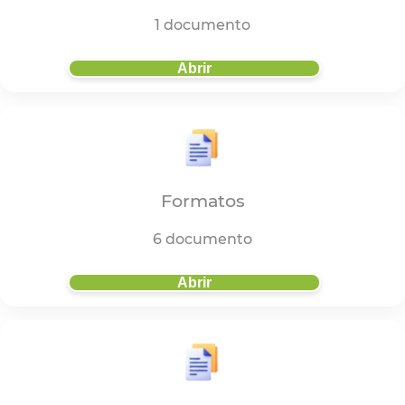
1 documento
Abrir
Formatos
6 documento
Abrir