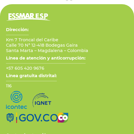
Dirección:
Km 7 Troncal del Caribe
Calle 70 N° 12-418 Bodegas Gaira
Santa Marta – Magdalena – Colombia
Línea de atención y anticorrupción:
+57 605 420 9676
Línea gratuita distrital:
116