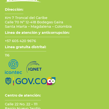
Dirección:
Km 7 Troncal del Caribe
Calle 70 N° 12-418 Bodegas Gaira
Santa Marta – Magdalena – Colombia
Línea de atención y anticorrupción:
+57 605 420 9676
Línea gratuita distrital:
116
Centro de atención:
Calle 22 No. 22 – 111
Barrio Nuevo Jardín