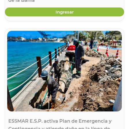
de la Bahía
Ingresar
ESSMAR E.S.P. activa Plan de Emergencia y
Contingencia y atiende daño en la línea de