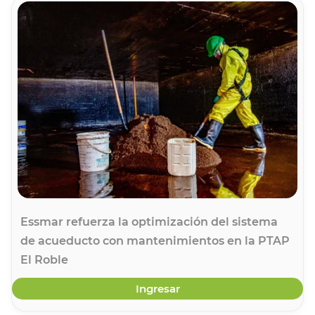
Essmar refuerza la optimización del sistema
de acueducto con mantenimientos en la PTAP
El Roble
Ingresar