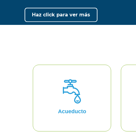
Conoce, participa y haz la
diferencia
Acueducto