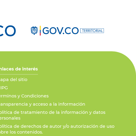
nlaces de interés
apa del sitio
IPG
érminos y Condiciones
ransparencia y acceso a la información
olítica de tratamiento de la información y datos
ersonales
olítica de derechos de autor y/o autorización de uso
obre los contenidos.