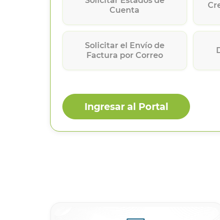
Solicitar Estados de
Cr
Cuenta
Solicitar el Envío de
Factura por Correo
Ingresar al Portal