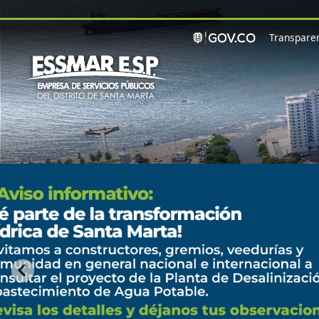
Pasar al contenido principal
Transparen
Visita nuestro módulo
de transparencia y
descubre: Información
clara sobre nuestros
servicios.