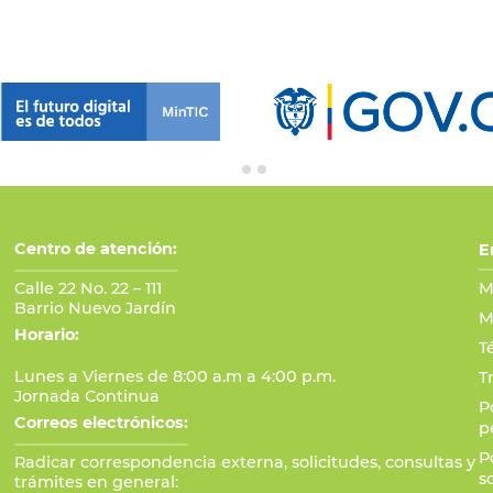
Centro de atención:
E
Calle 22 No. 22 – 111
M
Barrio Nuevo Jardín
M
Horario:
T
Lunes a Viernes de 8:00 a.m a 4:00 p.m.
T
Jornada Continua
P
Correos electrónicos:
p
P
Radicar correspondencia externa, solicitudes, consultas y
s
trámites en general: