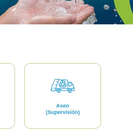
Aseo
(Supervisión)