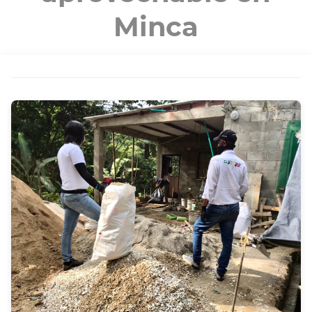
Minca